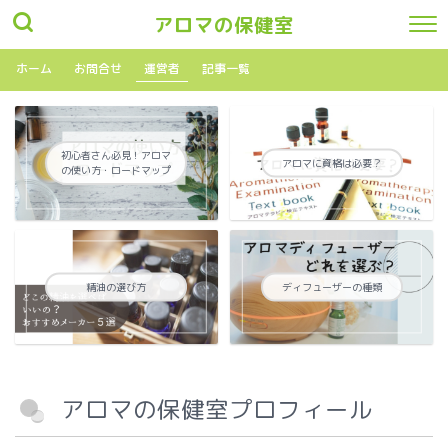
アロマの保健室
ホーム
お問合せ
運営者
記事一覧
初心者さん必見！アロマ
アロマに資格は必要？
の使い方・ロードマップ
精油の選び方
ディフューザーの種類
アロマの保健室プロフィール