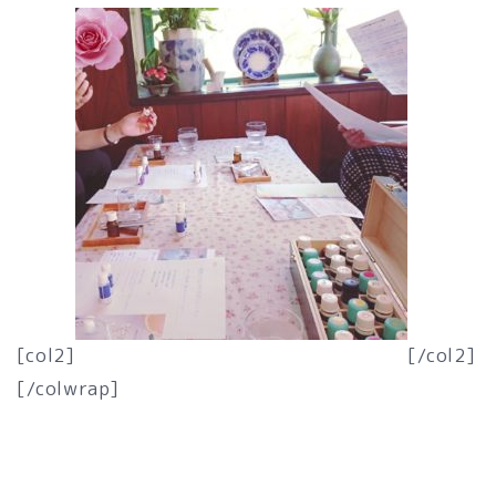
[col2]
[/col2]
[/colwrap]