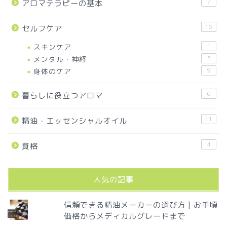
7
アロマテラピーの基本
15
セルフケア
スキンケア
1
メンタル・神経
5
身体のケア
9
6
暮らしに役立つアロマ
11
精油・エッセンシャルオイル
4
資格
人気の記事
信頼できる精油メーカーの選び方 | お手頃
価格からメディカルグレードまで