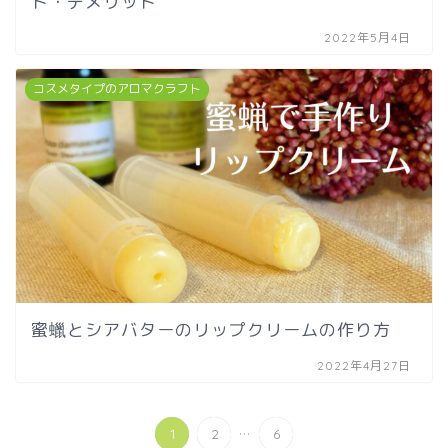
ト・デメリット
2022年5月4日
コスメタイプのアロマクラフト
蜜蠟とシアバターのリップクリームの作り方
2022年4月27日
...
1
2
6