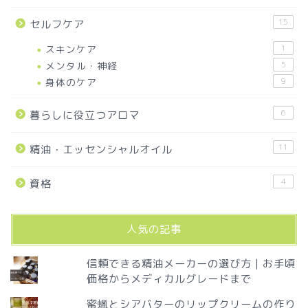
15
セルフケア
スキンケア
1
メンタル・神経
5
身体のケア
9
6
暮らしに役立つアロマ
11
精油・エッセンシャルオイル
4
資格
人気の記事
信頼できる精油メーカーの選び方 | お手頃
価格からメディカルグレードまで
蜜蠟とシアバターのリップクリームの作り