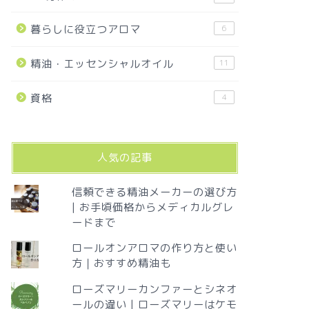
暮らしに役立つアロマ
6
精油・エッセンシャルオイル
11
資格
4
人気の記事
信頼できる精油メーカーの選び方
| お手頃価格からメディカルグレ
ードまで
ロールオンアロマの作り方と使い
方｜おすすめ精油も
ローズマリーカンファーとシネオ
ールの違い | ローズマリーはケモ