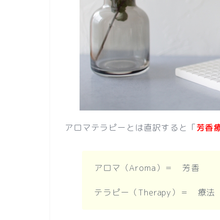
アロマテラピーとは直訳すると「
芳香
アロマ（Aroma）＝ 芳香
テラピー（Therapy）＝ 療法