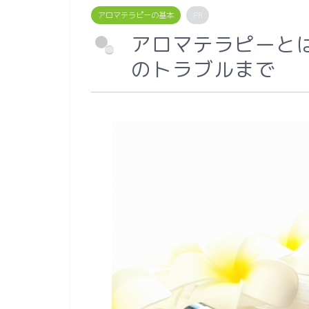
アロマテラピーの基本
PR
アロマテラピーと
のトラブルまで