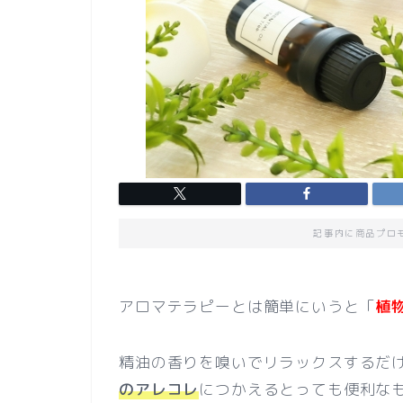
記事内に商品プロ
アロマテラピーとは簡単にいうと「
植
精油の香りを嗅いでリラックスするだ
のアレコレ
につかえるとっても便利な