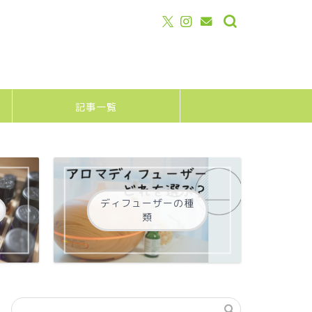
記事一覧
ディフューザーの種
類