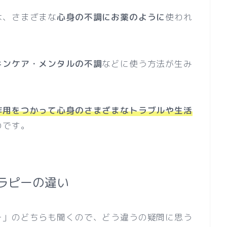
は、さまざまな
心身の不調にお薬のように
使われ
キンケア・メンタルの不調
などに使う方法が生み
作用をつかって心身のさまざまなトラブルや生活
のです。
ラピーの違い
ー」のどちらも聞くので、どう違うの疑問に思う