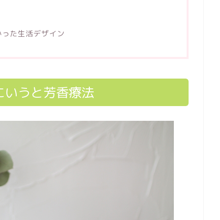
かった生活デザイン
にいうと芳香療法