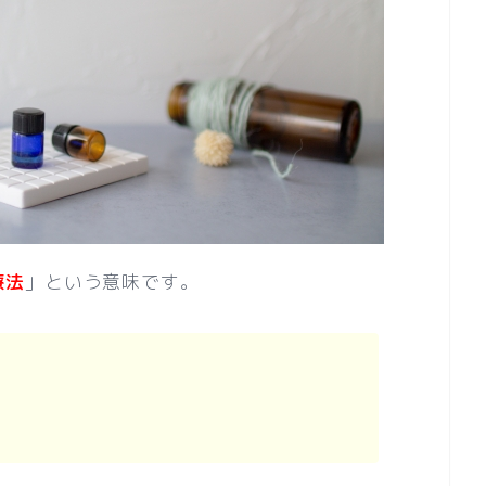
療法
」という意味です。