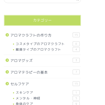
カテゴリー
アロマクラフトの作り方
15
コスメタイプのアロマクラフト
8
雑貨タイプのアロマクラフト
4
アロマグッズ
3
アロマテラピーの基本
7
セルフケア
15
スキンケア
1
メンタル・神経
5
身体のケア
9