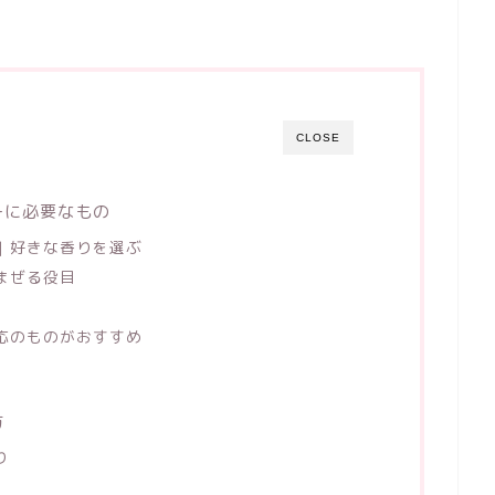
CLOSE
ーに必要なもの
| 好きな香りを選ぶ
をまぜる役目
対応のものがおすすめ
方
り