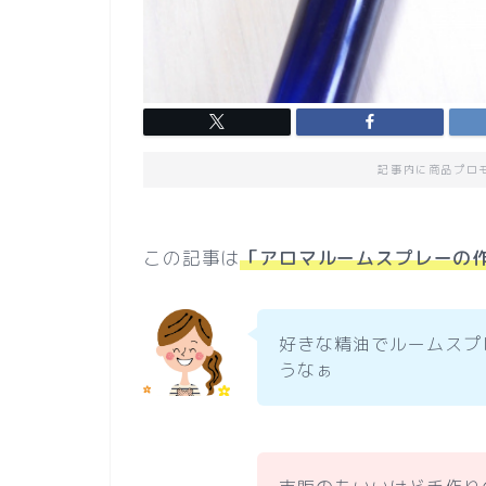
記事内に商品プロ
この記事は
「アロマルームスプレーの
好きな精油でルームスプ
うなぁ