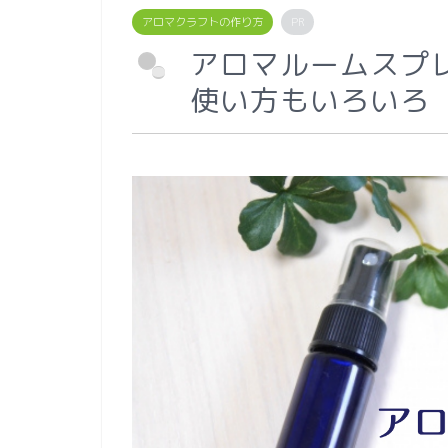
アロマクラフトの作り方
PR
アロマルームスプレ
使い方もいろいろ