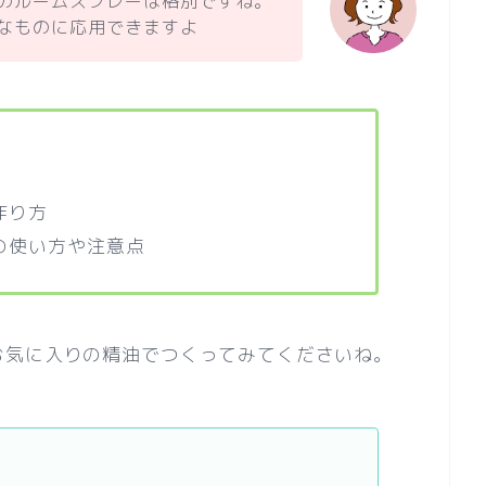
のルームスプレーは格別ですね。
なものに応用できますよ
作り方
の使い方や注意点
お気に入りの精油でつくってみてくださいね。