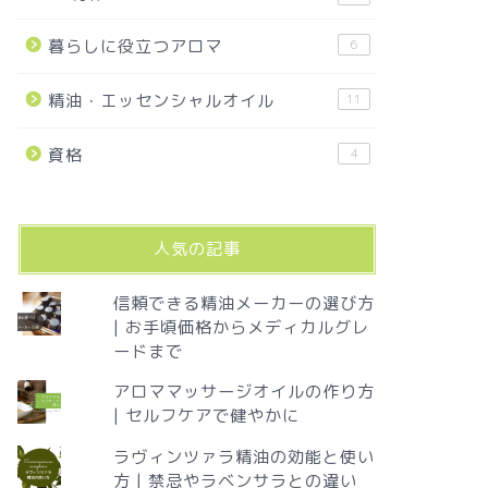
暮らしに役立つアロマ
6
精油・エッセンシャルオイル
11
資格
4
人気の記事
信頼できる精油メーカーの選び方
| お手頃価格からメディカルグレ
ードまで
アロママッサージオイルの作り方
| セルフケアで健やかに
ラヴィンツァラ精油の効能と使い
方 | 禁忌やラベンサラとの違い