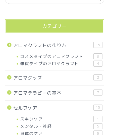
カテゴリー
アロマクラフトの作り方
15
コスメタイプのアロマクラフト
8
雑貨タイプのアロマクラフト
4
アロマグッズ
3
アロマテラピーの基本
7
セルフケア
15
スキンケア
1
メンタル・神経
5
身体のケア
9