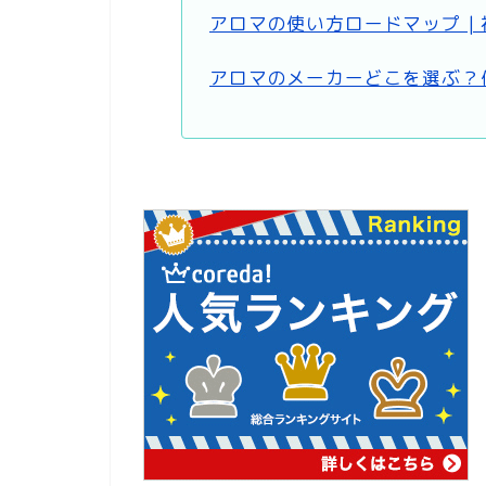
アロマの使い方ロードマップ |
アロマのメーカーどこを選ぶ？