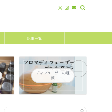
記事一覧
ディフューザーの種
類