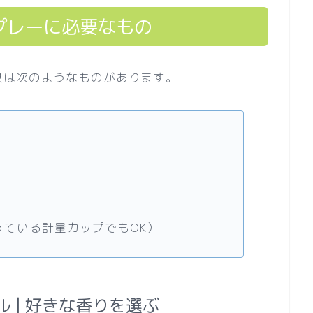
プレーに必要なもの
具は次のようなものがあります。
っている計量カップでもOK）
 | 好きな香りを選ぶ