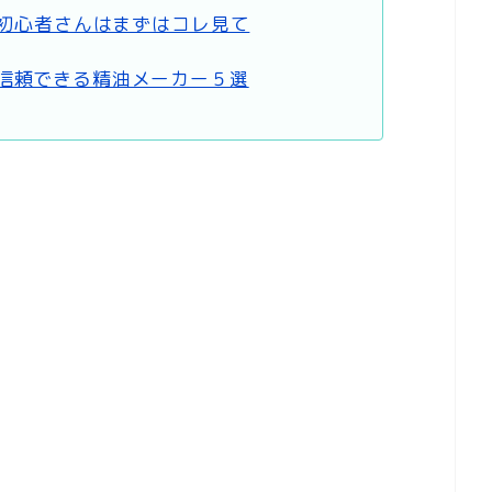
 初心者さんはまずはコレ見て
信頼できる精油メーカー５選